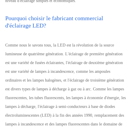
niveau d'éclairage simples et économiques.
Pourquoi choisir le fabricant commercial
d'éclairage LED?
Comme nous le savons tous, la LED est la révolution de la source
lumineuse de quatrième génération. L'éclairage de première génération
est une variété de fusées éclairantes, l'éclairage de deuxième génération
est une variété de lampes à incandescence, comme les ampoules
ordinaires et les lampes halogènes, et l'éclairage de troisième génération
est divers types de lampes à décharge à gaz ou à arc. Comme les lampes
fluorescentes, les tubes fluorescents, les lampes à économie d'énergie, les
lampes à décharge, l'éclairage à semi-conducteurs à base de diodes
électroluminescentes (LED) à la fin des années 1990, remplacement des
lampes à incandescence et des lampes fluorescentes dans le domaine de