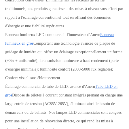
conceptions conviviales. En maintenant les facteurs de forme
traditionnels, nos produits garantissent des mises à niveau sans effort par
rapport à l'éclairage conventionnel tout en offrant des économies
d'énergie et une fiabilité supérieures.
Panneau lumineux LED commercial: l'innovateur d'Anern
Panneau
lumineux en gros
Comportent une technologie avancée de plaque de
guidage de lumière qui offre: un éclairage exceptionnellement uniforme
(90% + uniformité); Transmission lumineuse à haut rendement (perte
d'énergie minimale); luminosité confort (2000-5000 lux réglable);
Confort visuel sans éblouissement.
Éclairage commercial de tube de LED: avancé d'Anern
Tube LED en
gros
Dispose de pilotes à courant constant intégrés prenant en charge une
large entrée de tension (AC85V-265V), éliminant ainsi le besoin de
démarreurs ou de ballasts. Nos lampes LED commerciales sont conçues
pour une installation de rénovation directe, ce qui rend les mises à