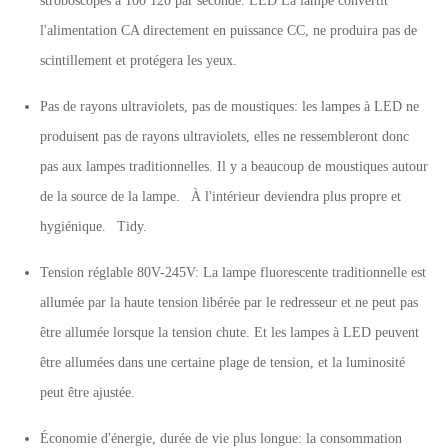
stroboscopes à 100 120 par seconde. LED La lampe convertit
l'alimentation CA directement en puissance CC, ne produira pas de
scintillement et protégera les yeux.
Pas de rayons ultraviolets, pas de moustiques: les lampes à LED ne
produisent pas de rayons ultraviolets, elles ne ressembleront donc
pas aux lampes traditionnelles. Il y a beaucoup de moustiques autour
de la source de la lampe. À l'intérieur deviendra plus propre et
hygiénique. Tidy.
Tension réglable 80V-245V: La lampe fluorescente traditionnelle est
allumée par la haute tension libérée par le redresseur et ne peut pas
être allumée lorsque la tension chute. Et les lampes à LED peuvent
être allumées dans une certaine plage de tension, et la luminosité
peut être ajustée.
Économie d'énergie, durée de vie plus longue: la consommation