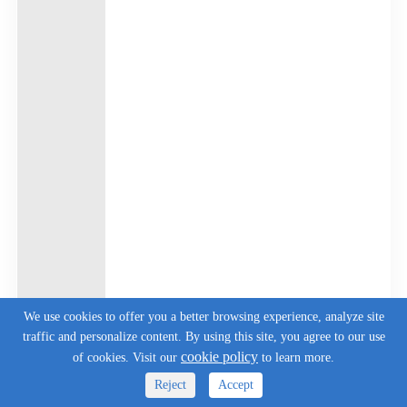
We use cookies to offer you a better browsing experience, analyze site
traffic and personalize content. By using this site, you agree to our use
cookie policy
of cookies. Visit our
to learn more.
Reject
Accept