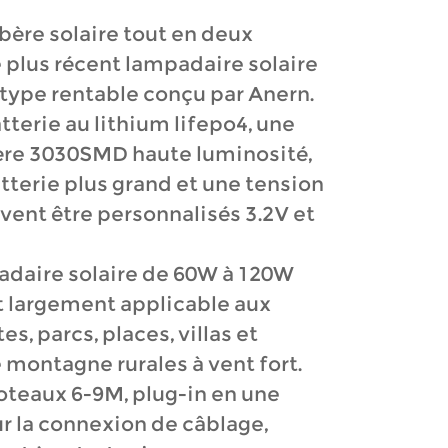
ère solaire tout en deux
Malay
 plus récent lampadaire solaire
Indonesia
type rentable conçu par Anern.
terie au lithium lifepo4, une
ère 3030SMD haute luminosité,
atterie plus grand et une tension
vent être personnalisés 3.2V et
daire solaire de 60W à 120W
t largement applicable aux
es, parcs, places, villas et
 montagne rurales à vent fort.
poteaux 6-9M, plug-in en une
r la connexion de câblage,