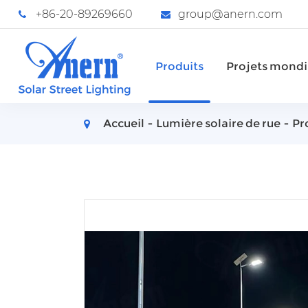
+86-20-89269660
group@anern.com
Produits
Projets mond
Accueil
Lumière solaire de rue
Pr