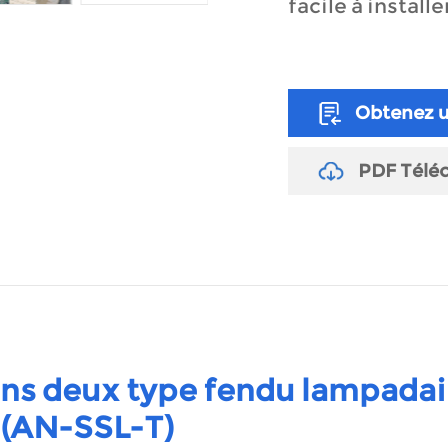
facile à installe
Obtenez u
PDF Télé
dans deux type fendu lampadai
e (AN-SSL-T)