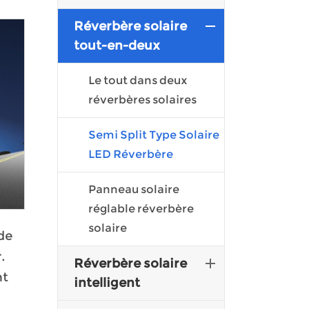
Réverbère solaire
tout-en-deux
Le tout dans deux
réverbères solaires
Semi Split Type Solaire
LED Réverbère
Panneau solaire
réglable réverbère
solaire
de
.
Réverbère solaire
nt
intelligent