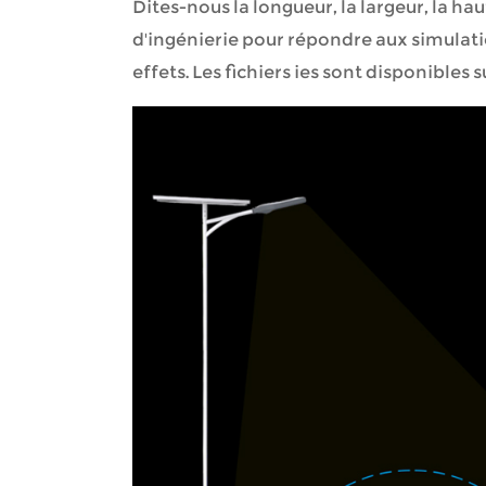
Dites-nous la longueur, la largeur, la hau
d'ingénierie pour répondre aux simulatio
effets. Les fichiers ies sont disponibles