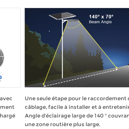
 avec
Une seule étape pour le raccordement 
dement
câblage, facile à installer et à entretenir
chargé
Angle d'éclairage large de 140 ° couvra
une zone routière plus large.