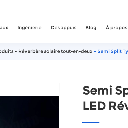
iaux
Ingénierie
Des appuis
Blog
À propos
oduits
Réverbère solaire tout-en-deux
Semi Split T
Semi Sp
LED Ré