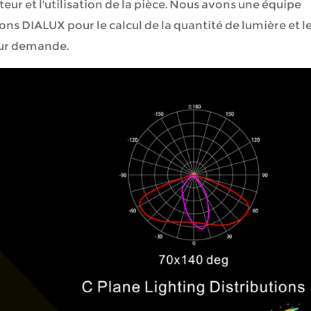
teur et l'utilisation de la pièce. Nous avons une équipe
ns DIALUX pour le calcul de la quantité de lumière et l
 sur demande.