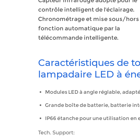
Capteur infrarouge adopté pour le
contrôle intelligent de l'éclairage.
Chronométrage et mise sous/hors
fonction automatique par la
télécommande intelligente.
Caractéristiques de 
lampadaire LED à éner
Modules LED à angle réglable, adapté
Grande boîte de batterie, batterie in
IP66 étanche pour une utilisation en 
Tech. Support: