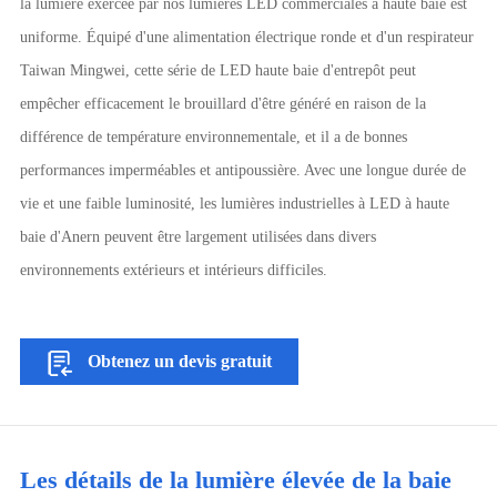
la lumière exercée par nos lumières LED commerciales à haute baie est
uniforme. Équipé d'une alimentation électrique ronde et d'un respirateur
Taiwan Mingwei, cette série de LED haute baie d'entrepôt peut
empêcher efficacement le brouillard d'être généré en raison de la
différence de température environnementale, et il a de bonnes
performances imperméables et antipoussière. Avec une longue durée de
vie et une faible luminosité, les lumières industrielles à LED à haute
baie d'Anern peuvent être largement utilisées dans divers
environnements extérieurs et intérieurs difficiles.
Obtenez un devis gratuit
Les détails de la lumière élevée de la baie