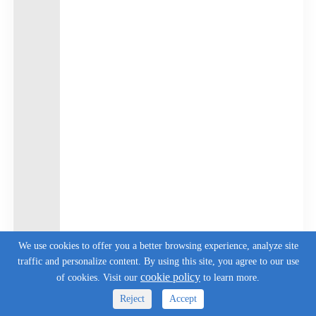
We use cookies to offer you a better browsing experience, analyze site
traffic and personalize content. By using this site, you agree to our use
cookie policy
of cookies. Visit our
to learn more.
Reject
Accept